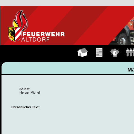
Hauptseite
Übungen
Einsätze
Manns
Ma
Soldat
Herger Michel
Persönlicher Text: