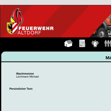
Hauptseite
Übungen
Einsätze
Manns
Ma
Wachtmeister
Lechmann Michael
Persönlicher Text: