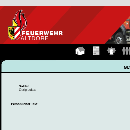
Hauptseite
Übungen
Einsätze
Manns
Ma
Soldat
Gerig Lukas
Persönlicher Text: