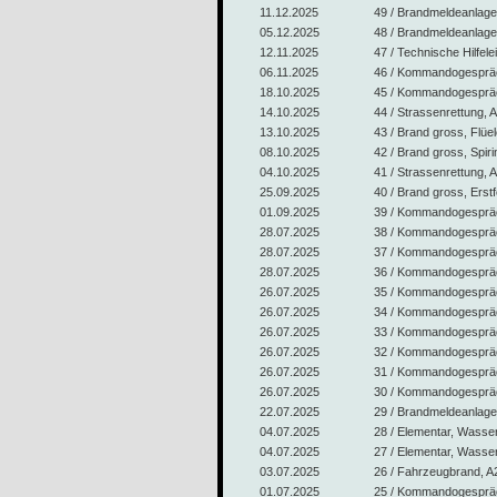
11.12.2025
49 / Brandmeldeanlage,
05.12.2025
48 / Brandmeldeanlag
12.11.2025
47 / Technische Hilfele
06.11.2025
46 / Kommandogespräch
18.10.2025
45 / Kommandogespräch
14.10.2025
44 / Strassenrettung, A
13.10.2025
43 / Brand gross, Flüe
08.10.2025
42 / Brand gross, Spiri
04.10.2025
41 / Strassenrettung, 
25.09.2025
40 / Brand gross, Erst
01.09.2025
39 / Kommandogespräch
28.07.2025
38 / Kommandogesprä
28.07.2025
37 / Kommandogespräc
28.07.2025
36 / Kommandogespräch
26.07.2025
35 / Kommandogespräch,
26.07.2025
34 / Kommandogespräc
26.07.2025
33 / Kommandogesprä
26.07.2025
32 / Kommandogespräch
26.07.2025
31 / Kommandogespräc
26.07.2025
30 / Kommandogespräch
22.07.2025
29 / Brandmeldeanlag
04.07.2025
28 / Elementar, Wasse
04.07.2025
27 / Elementar, Wasse
03.07.2025
26 / Fahrzeugbrand, A2
01.07.2025
25 / Kommandogespräch