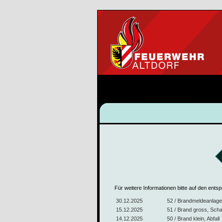
Für weitere Informationen bitte auf den ents
30.12.2025
52 / Brandmeldeanlage,
15.12.2025
51 / Brand gross, Scha
14.12.2025
50 / Brand klein, Abfall