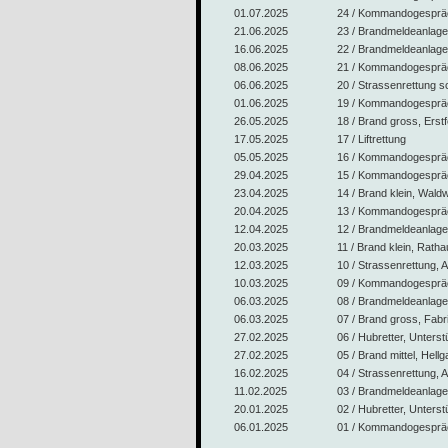
01.07.2025
24 / Kommandogespräch
21.06.2025
23 / Brandmeldeanlage,
16.06.2025
22 / Brandmeldeanlage
08.06.2025
21 / Kommandogespräch
06.06.2025
20 / Strassenrettung 
01.06.2025
19 / Kommandogespräch
26.05.2025
18 / Brand gross, Erst
17.05.2025
17 / Liftrettung
05.05.2025
16 / Kommandogespräch
29.04.2025
15 / Kommandogespräch
23.04.2025
14 / Brand klein, Wald
20.04.2025
13 / Kommandogespräch
12.04.2025
12 / Brandmeldeanlage
20.03.2025
11 / Brand klein, Ratha
12.03.2025
10 / Strassenrettung, 
10.03.2025
09 / Kommandogespräch
06.03.2025
08 / Brandmeldeanlag
06.03.2025
07 / Brand gross, Fabr
27.02.2025
06 / Hubretter, Unters
27.02.2025
05 / Brand mittel, Hell
16.02.2025
04 / Strassenrettung, A
11.02.2025
03 / Brandmeldeanlage
20.01.2025
02 / Hubretter, Unters
06.01.2025
01 / Kommandogespräch